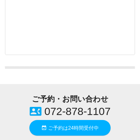
ご予約・お問い合わせ
contact_phone
072-878-1107
event_available
ご予約は24時間受付中