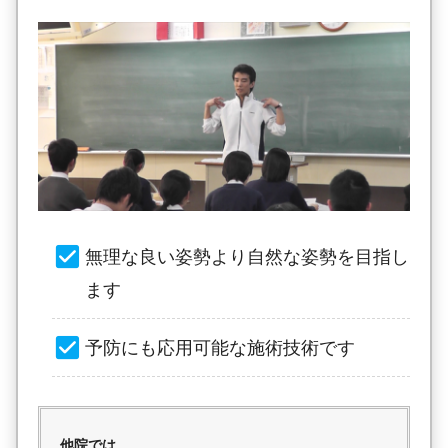
無理な良い姿勢より自然な姿勢を目指し
ます
予防にも応用可能な施術技術です
他院では…