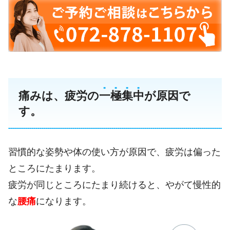
痛みは、疲労の
一
極
集
中
が原因で
す。
習慣的な姿勢や体の使い方が原因で、疲労は偏った
ところにたまります。
疲労が同じところにたまり続けると、やがて慢性的
な
腰痛
になります。