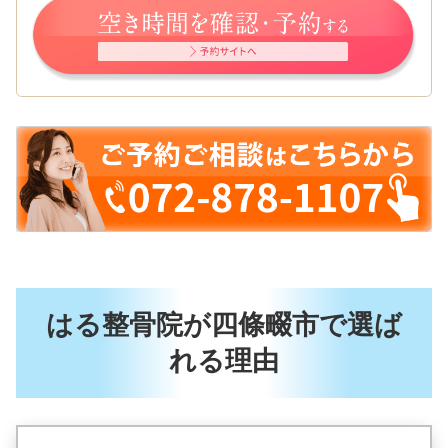
はる整骨院が四條畷市で選ば
れる理由