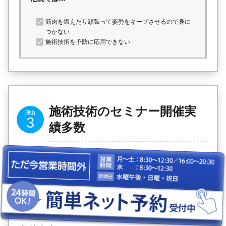
筋肉を鍛えたり頑張って姿勢をキープさせるので身に
つかない
施術技術を予防に応用できない
施術技術のセミナー開催実
績多数
施術技術には自信があります。
その独自技術は臨床教育用の教材としてDVD
化されました。
多くの治療家たちに教えてきた確かな実績が