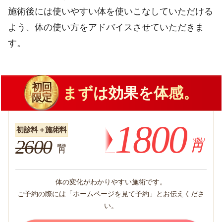
施術後には使いやすい体を使いこなしていただける
よう、体の使い方をアドバイスさせていただきま
す。
初回
まずは効果を体感。
限定
1800
初診料＋施術料
2600
（税込）
円
（税別）
円
体の変化がわかりやすい施術です。
ご予約の際には「ホームページを見て予約」とお伝えくださ
い。