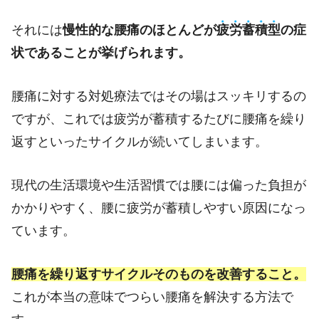
それには
慢性的な腰痛のほとんどが
疲
労
蓄
積
型
の症
状であることが挙げられます。
腰痛に対する対処療法ではその場はスッキリするの
ですが、これでは疲労が蓄積するたびに腰痛を繰り
返すといったサイクルが続いてしまいます。
現代の生活環境や生活習慣では腰には偏った負担が
かかりやすく、腰に疲労が蓄積しやすい原因になっ
ています。
腰痛を繰り返すサイクルそのものを改善すること。
これが本当の意味でつらい腰痛を解決する方法で