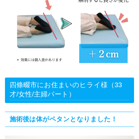
四條畷市にお住まいのヒライ様（33
才/女性/主婦パート）
施術後は体がペタンとなりました！