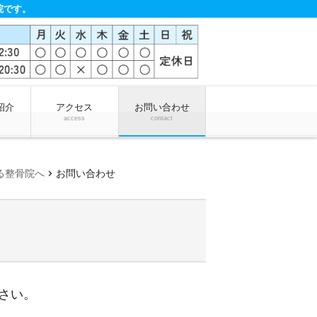
院です。
紹介
アクセス
お問い合わせ
access
contact
chevron_right
る整骨院へ
お問い合わせ
ださい。