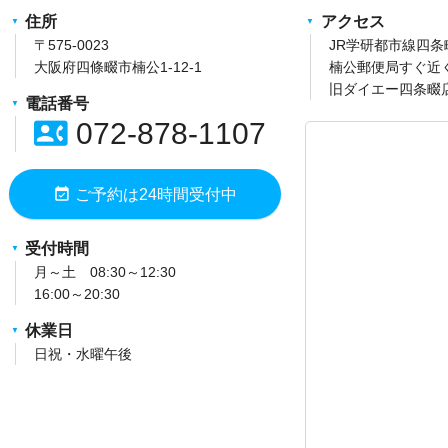
住所
アクセス
〒575-0023
JR学研都市線四
大阪府四條畷市楠公1-12-1
楠公郵便局すぐ近
旧ダイエー四条畷
電話番号
contact_phone
072-878-1107
event_available
ご予約は24時間受付中
受付時間
月～土 08:30～12:30
16:00～20:30
休業日
日祝・水曜午後