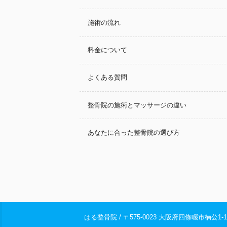
施術の流れ
料金について
よくある質問
整骨院の施術とマッサージの違い
あなたに合った整骨院の選び方
はる整骨院 / 〒575-0023 大阪府四條畷市楠