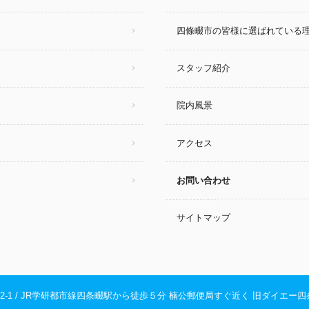
四條畷市の皆様に選ばれている
スタッフ紹介
院内風景
アクセス
お問い合わせ
サイトマップ
公1-12-1 / JR学研都市線四条畷駅から徒歩５分 楠公郵便局すぐ近く 旧ダイエ