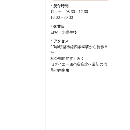
受付時間
月～土 08:30～12:30
16:00～20:30
休業日
日祝・水曜午後
アクセス
JR学研都市線四条畷駅から徒歩５
分
楠公郵便局すぐ近く
旧ダイエー四条畷店北へ最初の信
号の南東角