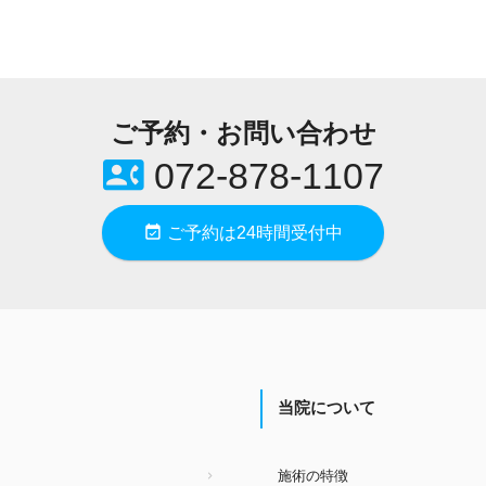
ご予約・お問い合わせ
contact_phone
072-878-1107
event_available
ご予約は24時間受付中
当院について
施術の特徴