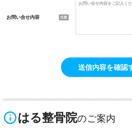
お問い合せ内容
info_outline
はる整骨院