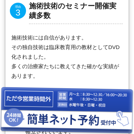
施術技術のセミナー開催実
績多数
施術技術には自信があります。
その独自技術は臨床教育用の教材としてDVD
化されました。
多くの治療家たちに教えてきた確かな実績が
あります。
現在も週３回程度オンラインを活用して
全国の先生が学び続けています
確かな技術には理論的な背景がしっかり
確立されています。