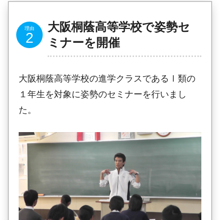
大阪桐蔭高等学校で姿勢セ
ミナーを開催
大阪桐蔭高等学校の進学クラスであるⅠ類の
１年生を対象に姿勢のセミナーを行いまし
た。