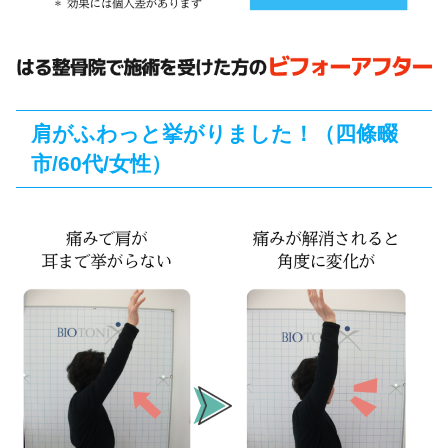
肩がふわっと挙がりました！（四條畷
市/60代/女性）