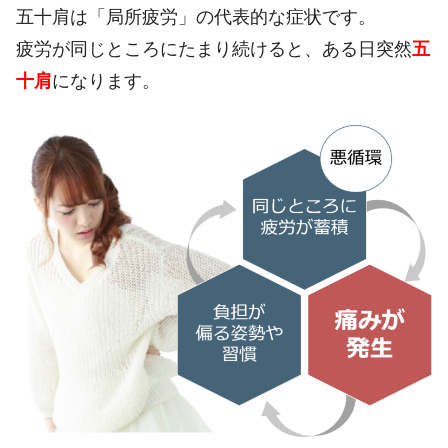
五十肩は「局所疲労」の代表的な症状です。
疲労が同じところにたまり続けると、ある日突然
五
十肩
になります。