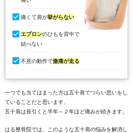
痛くて肩が
挙がらない
エプロン
のひもを背中で
結べない
不意の動作で
激痛が走る
一つでも当てはまった方は五十肩でつらい思いをし
ていることだと思います。
五十肩は長引くと半年～２年ほど痛みが続きます。
はる整骨院では、このような五十肩の悩みを解消し