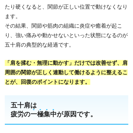
たり硬くなると、関節が正しい位置で動けなくなり
ます。
その結果、関節や筋肉の組織に炎症や癒着が起こ
り、強い痛みや動かせないといった状態になるのが
五十肩の典型的な経過です。
「肩を揉む・無理に動かす」だけでは改善せず、肩
周囲の関節が正しく連動して働けるように整えるこ
とが、回復のポイントになります。
五十肩は
疲労の
一
極
集
中
が原因です。