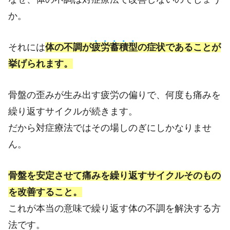
か。
それには
体の不調が
疲
労
蓄
積
型
の症状であることが
挙げられます。
骨盤の歪みが生み出す疲労の偏りで、何度も痛みを
繰り返すサイクルが続きます。
だから対症療法ではその場しのぎにしかなりませ
ん。
骨盤を安定させて痛みを繰り返すサイクルそのもの
を改善すること。
これが本当の意味で繰り返す体の不調を解決する方
法です。