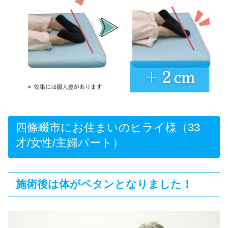
四條畷市にお住まいのヒライ様（33
才/女性/主婦パート）
施術後は体がペタンとなりました！