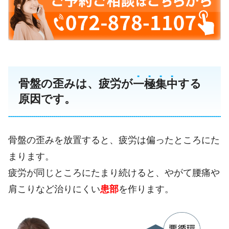
骨盤の歪みは、疲労が
一
極
集
中
する
原因です。
骨盤の歪みを放置すると、疲労は偏ったところにた
まります。
疲労が同じところにたまり続けると、やがて腰痛や
肩こりなど治りにくい
患部
を作ります。