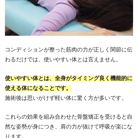
コンディションが整った筋肉の力が正しく関節に伝
わるだけでは、使いやすい体とは言えません。
使いやすい体とは、全身がタイミング良く機能的に
使える体になることです。
施術後は思いがけず軽い体に驚く方が多いです。
これらの効果を組み合わせた骨盤矯正を受けると自
然な姿勢が身につき、肩の力が抜けて呼吸が楽にな
ります。