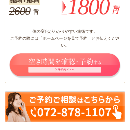
1800
初診料＋施術料
2600
（税込）
円
（税別）
円
体の変化がわかりやすい施術です。
ご予約の際には「ホームページを見て予約」とお伝えくださ
い。