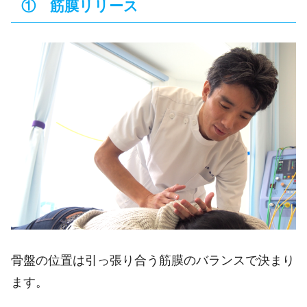
① 筋膜リリース
骨盤の位置は引っ張り合う筋膜のバランスで決まり
ます。