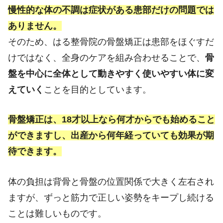
慢性的な体の不調は症状がある患部だけの問題では
ありません。
そのため、はる整骨院の骨盤矯正は患部をほぐすだ
けではなく、全身のケアを組み合わせることで、
骨
盤を中心に全体として動きやすく使いやすい体に変
えていく
ことを目的としています。
骨盤矯正は、18才以上なら何才からでも始めること
ができますし、出産から何年経っていても効果が期
待できます。
体の負担は背骨と骨盤の位置関係で大きく左右され
ますが、ずっと筋力で正しい姿勢をキープし続ける
ことは難しいものです。