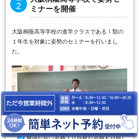
ミナーを開催
大阪桐蔭高等学校の進学クラスであるⅠ類の
１年生を対象に姿勢のセミナーを行いまし
た。
無理な良い姿勢より自然な姿勢を目指し