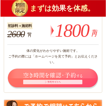
初回
まずは効果を体感。
限定
1800
初診料＋施術料
2600
（税込）
円
（税別）
円
体の変化がわかりやすい施術です。
ご予約の際には「ホームページを見て予約」とお伝えくださ
い。