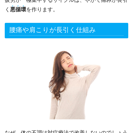
疲労が一極集中するサイクルは、やがて痛みが長引
く
悪
循
環
を作ります。
腰痛や肩こりが長引く仕組み
なぜ、体の不調は対症療法で改善しないのでしょう