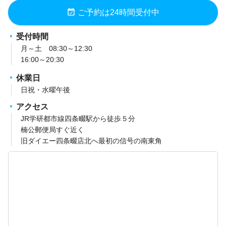
event_available
ご予約は24時間受付中
受付時間
月～土 08:30～12:30
16:00～20:30
休業日
日祝・水曜午後
アクセス
JR学研都市線四条畷駅から徒歩５分
楠公郵便局すぐ近く
旧ダイエー四条畷店北へ最初の信号の南東角