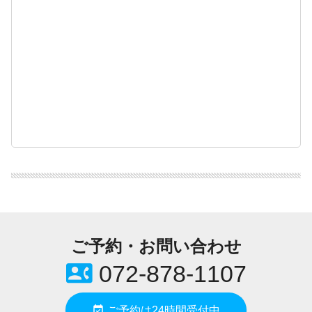
ご予約・お問い合わせ
contact_phone
072-878-1107
event_available
ご予約は24時間受付中