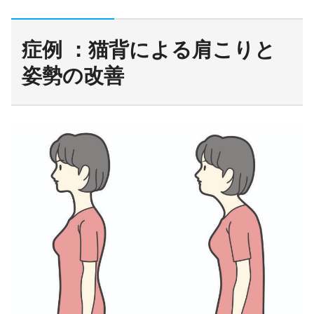
症例 ：猫背による肩こりと
姿勢の改善