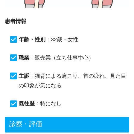
患者情報
年齢・性別
：32歳・女性
職業
：販売業（立ち仕事中心）
主訴
：猫背による肩こり、首の疲れ、見た目
の印象が気になる
既往歴
：特になし
診察・評価