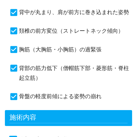
背中が丸まり、肩が前方に巻き込まれた姿勢
頚椎の前方変位（ストレートネック傾向）
胸筋（大胸筋・小胸筋）の過緊張
背部の筋力低下（僧帽筋下部・菱形筋・脊柱
起立筋）
骨盤の軽度前傾による姿勢の崩れ
施術内容