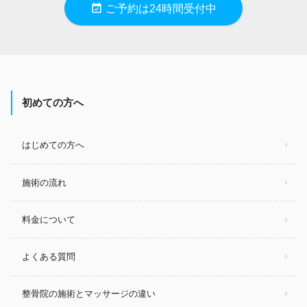
event_available
ご予約は24時間受付中
初めての方へ
はじめての方へ
施術の流れ
料金について
よくある質問
整骨院の施術とマッサージの違い