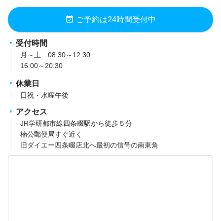
event_available
ご予約は24時間受付中
受付時間
月～土 08:30～12:30
16:00～20:30
休業日
日祝・水曜午後
アクセス
JR学研都市線四条畷駅から徒歩５分
楠公郵便局すぐ近く
旧ダイエー四条畷店北へ最初の信号の南東角